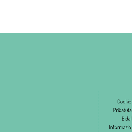
Cookie 
Pribatuta
Bidal
Informazio 