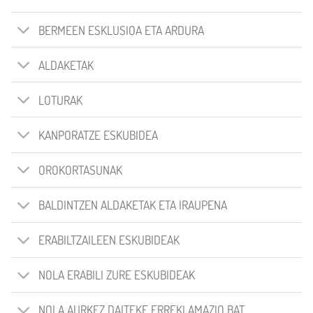
BERMEEN ESKLUSIOA ETA ARDURA
ALDAKETAK
LOTURAK
KANPORATZE ESKUBIDEA
OROKORTASUNAK
BALDINTZEN ALDAKETAK ETA IRAUPENA
ERABILTZAILEEN ESKUBIDEAK
NOLA ERABILI ZURE ESKUBIDEAK
NOLA AURKEZ DAITEKE ERREKLAMAZIO BAT