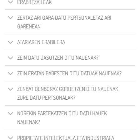
ERABILTZAILEAK
ZERTAZ ARI GARA DATU PERTSONALETAZ ARI
GARENEAN
ATARIAREN ERABILERA
ZEIN DATU JASOTZEN DITU NAUENAK?
ZEIN ERATAN BABESTEN DITU DATUAK NAUENAK?
ZENBAT DENBORAZ GORDETZEN DITU NAUENAK
ZURE DATU PERTSONALAK?
NOREKIN PARTEKATZEN DITU DATU HAUEK
NAUENAK?
PROPIETATE INTELEKTUALA ETA INDUSTRIALA