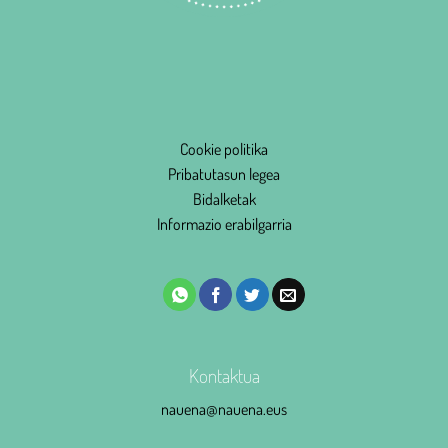
Cookie politika
Pribatutasun legea
Bidalketak
Informazio erabilgarria
Kontaktua
nauena@nauena.eus